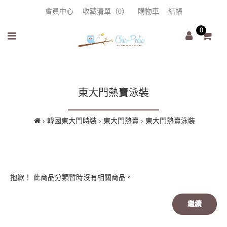
會員中心
收藏清單（0）
購物車
結帳
0
東大門熱賣泳裝
韓國東大門時裝
東大門熱賣
東大門熱賣泳裝
抱歉！ 此商品分類暫時沒有相關商品。
繼續