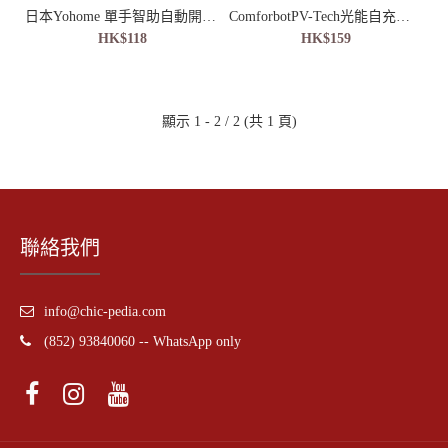
日本Yohome 單手智助自動開合防回彈一甩免疊防滴水抗風快收捷便晴雨傘
ComforbotPV-Tech光能自充電專業級雙頻BIA智能健康數據監測家庭多用戶體脂磅PRO
HK$118
HK$159
顯示 1 - 2 / 2 (共 1 頁)
聯絡我們
info@chic-pedia.com
(852) 93840060 -- WhatsApp only
日本Yohome 單手智助自動開合防回彈一甩免疊防滴水抗風
快收捷便晴雨傘