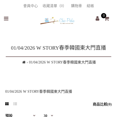
會員中心
收藏清單（0）
購物車
結帳
0
01/04/2026 W STORY春季韓國東大門直播
01/04/2026 W STORY春季韓國東大門直播
01/04/2026 W STORY春季韓國東大門直播
商品比較(0)