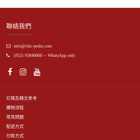
聯絡我們
info@chic-pedia.com
(852) 93840060 -- WhatsApp only
LWS60309韓國東大門直送 W STORY 女裝上衣
HK$239
尺碼及韓文參考
購物流程
常見問題
配送方式
付款方式