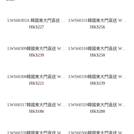
LWS60303A 韓國東大門直送 W STORY 女裝上衣
LWS60331韓國東大門直送 W STORY 女裝上衣
HK$227
HK$256
LWS60309韓國東大門直送 W STORY 女裝上衣
LWS60318韓國東大門直送 W STORY 女裝上衣
HK$239
HK$250
LWS60308韓國東大門直送 W STORY 女裝上衣
LWS60330韓國東大門直送 W STORY 女裝上衣
HK$221
HK$239
LWS60317韓國東大門直送 W STORY 女裝上衣
LWS60329韓國東大門直送 W STORY 女裝上衣
HK$186
HK$280
LWS60328韓國東大門直送 W STORY 女裝上衣
LWS60306韓國東大門直送 W STORY 女裝上衣