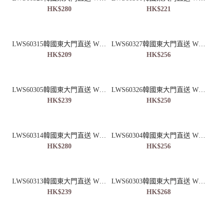
LWS60303A 韓國東大門直送 W STORY 女裝上衣
HK$280
HK$221
HK$227
LWS60315韓國東大門直送 W STORY 女裝上衣
LWS60327韓國東大門直送 W STORY 女裝上衣
HK$209
HK$256
LWS60305韓國東大門直送 W STORY 女裝上衣
LWS60326韓國東大門直送 W STORY 女裝上衣
HK$239
HK$250
LWS60314韓國東大門直送 W STORY 女裝上衣
LWS60304韓國東大門直送 W STORY 女裝上衣
HK$280
HK$256
LWS60313韓國東大門直送 W STORY 女裝上衣
LWS60303韓國東大門直送 W STORY 女裝上衣
HK$239
HK$268